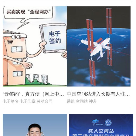
“云签约”，真方便（网上中国）
中国空间站进入长期有人驻留模式
电子签名 电子印章 劳动合同
乘组 空间站 神舟