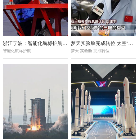
浙江宁波：智能化航标护航海上春运
梦天实验舱完成转位 太空“变形”分几步？
智能化航标护航
梦天 实验舱 完成转位