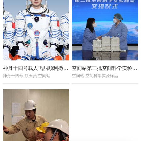
神舟十四号载人飞船顺利撤离空间站 3名航天员即将踏上回家之旅
空间站第三批空间科学实验样品顺利返回并交付
神舟十四号 航天员 空间站
空间站 空间科学实验样品