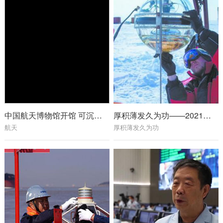
中国航天博物馆开馆 可沉浸式体验火箭发射现场
厚积薄发久为功——2021年世界科技发展回顾·基础研究
航天
厚积薄发久为功