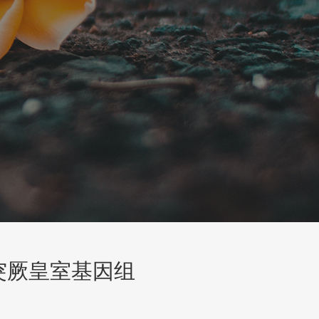
突厥皇室基因组