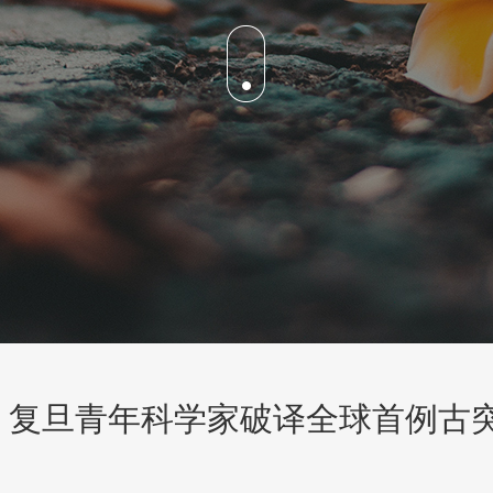
后！复旦青年科学家破译全球首例古