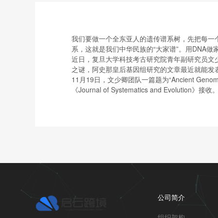
我们要做一个全东亚人的遗传谱系树，先把每一
系，这就是我们中华民族的“大家谱”。用DNA
近日，复旦大学科技考古研究院青年副研究员文
之谜，阿史那皇后基因组研究的文章最近就能发
11月19日，文少卿团队一篇题为“Ancient Genome of 
《Journal of Systematics and Evolution》接收
公司简介
组织架构