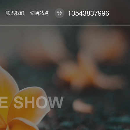
13543837996
联系我们
切换站点
