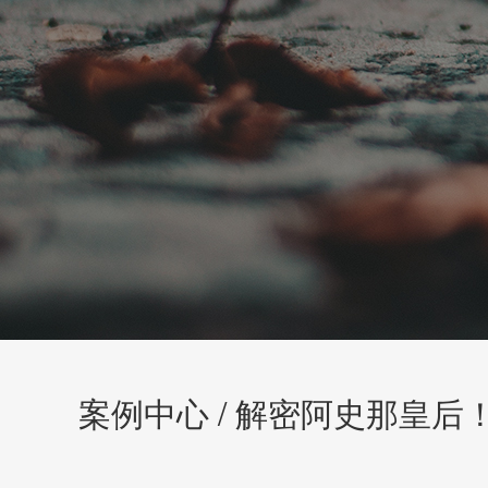
案例中心 / 解密阿史那皇