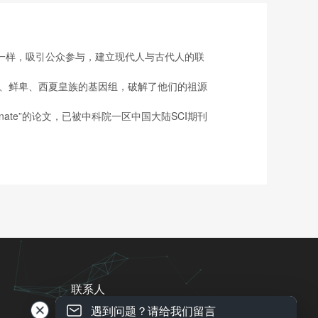
一样，吸引公众参与，建立现代人与古代人的联
厥、鲜卑、西夏皇族的基因组，破解了他们的祖源
 ktürk Khanate”的论文，已被中科院一区中国大陆SCI期刊
联系人
遇到问题？请给我们留言