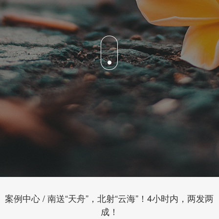
案例中心 / 南送“天舟”，北射“云海”！4小时内，两发两
成！